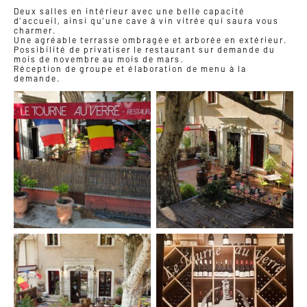
Deux salles en intérieur avec une belle capacité
d’accueil, ainsi qu’une cave à vin vitrée qui saura vous
charmer.
Une agréable terrasse ombragée et arborée en extérieur.
Possibilité de privatiser le restaurant sur demande du
mois de novembre au mois de mars.
Réception de groupe et élaboration de menu à la
demande.