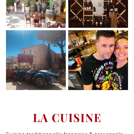
LA CUISINE
Cuisine traditionnelle française & provençale.